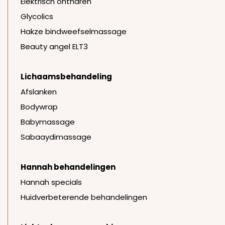
Elektrisch ontharen
Glycolics
Hakze bindweefselmassage
Beauty angel ELT3
Lichaamsbehandeling
Afslanken
Bodywrap
Babymassage
Sabaaydimassage
Hannah behandelingen
Hannah specials
Huidverbeterende behandelingen