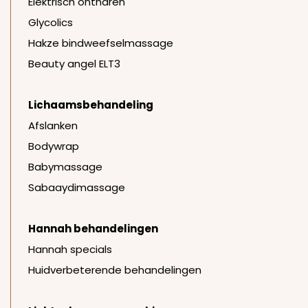
Elektrisch ontharen
Glycolics
Hakze bindweefselmassage
Beauty angel ELT3
Lichaamsbehandeling
Afslanken
Bodywrap
Babymassage
Sabaaydimassage
Hannah behandelingen
Hannah specials
Huidverbeterende behandelingen